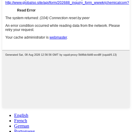
English
French
German
Portuguese