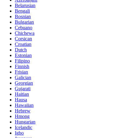
Belarusian
Bengali
Bosnian
Bulgarian
Cebuano
Chichewa
Corsican
Croatian
Dutch
Estonian
Filipino
Finnish
Frisian
Galician
Georgian
Gujarati
Haitian
Hausa
Hawaiian
Hebrew
Hmong
Hungarian
Icelandic
Igbo