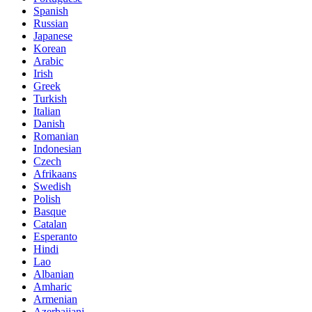
Spanish
Russian
Japanese
Korean
Arabic
Irish
Greek
Turkish
Italian
Danish
Romanian
Indonesian
Czech
Afrikaans
Swedish
Polish
Basque
Catalan
Esperanto
Hindi
Lao
Albanian
Amharic
Armenian
Azerbaijani